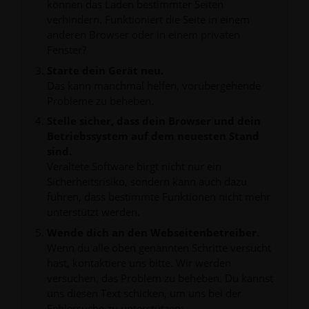
können das Laden bestimmter Seiten
verhindern. Funktioniert die Seite in einem
anderen Browser oder in einem privaten
Fenster?
Starte dein Gerät neu.
Das kann manchmal helfen, vorübergehende
Probleme zu beheben.
Stelle sicher, dass dein Browser und dein
Betriebssystem auf dem neuesten Stand
sind.
Veraltete Software birgt nicht nur ein
Sicherheitsrisiko, sondern kann auch dazu
führen, dass bestimmte Funktionen nicht mehr
unterstützt werden.
Wende dich an den Webseitenbetreiber.
Wenn du alle oben genannten Schritte versucht
hast, kontaktiere uns bitte. Wir werden
versuchen, das Problem zu beheben. Du kannst
uns diesen Text schicken, um uns bei der
Fehlersuche zu unterstützen: