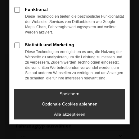
Funktional
JETZT WUNSCHFAHRZEUG
Diese Technologien bieten die bestmögliche Funktionalität
der Webseite. Services von Drittanbietern wie Google
ANFRAGEN
Maps, Chats, Fahrzeugbewertungssystem und weitere
werden aktiviert.
Statistik und Marketing
Diese Technologien ermöglichen es uns, die Nutzung der
Webseite zu analysieren, um die Leistung zu messen und
zu verbessern. Zudem werden Technologien eingesetzt,
Fahrzeugdaten
die von dritten Werbetreibenden verwendet werden, um
Sie auf anderen Webseiten zu verfolgen und um Anzeigen
Hersteller
zu schalten, die für Ihre Interessen relevant sind.
Speichern
Modell
Optionale Cookies ablehnen
Alle akzeptieren
Fahrzeugtyp auswählen