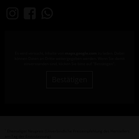
Es wird versucht, Inhalte von
maps.google.com
zu laden. Dabei
können Daten an Dritte weitergegeben werden. Wenn Sie damit
einverstanden sind, klicken Sie bitte auf "Bestätigen".
Bestätigen
Ehemaliger Neupreis (Unverbindliche Preisempfehlung des Herstellers
1
am Tag der Erstzulassung).