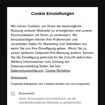
Zum
×
Wir machen Betriebsferien
Hauptinhalt
Cookie Einstellungen
springen
Wichtige Info:
In der Zeit
vom 03.08.2026 bis
15.08.2026
Wir nutzen Cookies, um Ihnen die bestmögliche
haben wir Betriebsferien.
Am 17.08.2026
Nutzung unserer Webseite zu ermöglichen und unsere
sind wir wieder regulär für Sie da.
Kommunikation mit Ihnen zu verbessern. Wir
berücksichtigen hierbei Ihre Präferenzen und
Startseite
Fahrzeugangebote
Fahrzeugbestand
verarbeiten Daten für Marketing und Statistiken nur,
Schließen
wenn Sie uns Ihre Einwilligung geben. Wenn Sie zu
einem späteren Zeitpunkt Ihre Meinung ändern, können
Sie die Einwilligung jederzeit für die Zukunft widerrufen.
Weitere Informationen zum Umfang der
Datenverarbeitung finden Sie hier:
FAHRZEUGBESTAND/FAHRZEUG
Datenschutzerklärung
,
Cookie-Richtlinie
.
Impressum
SUCHE
Folgende Kategorien von Cookies werden von uns eingesetzt:
Essentiell
Sichern Sie sich eines unserer sofort verfügbaren
Diese Technologien sind erforderlich, um die
Fahrzeuge zu attraktiven Konditionen, egal ob
Kernfunktionalität der Webseite zu gewährleisten.