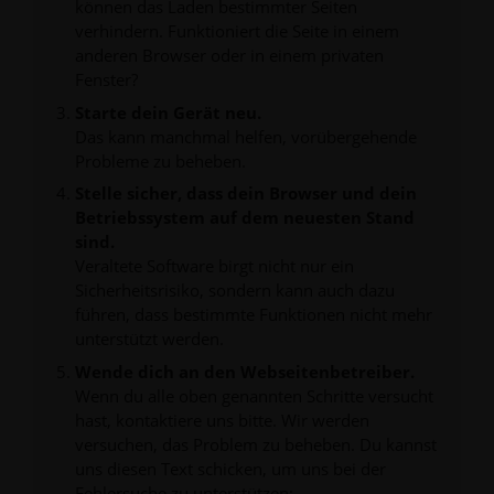
können das Laden bestimmter Seiten
verhindern. Funktioniert die Seite in einem
anderen Browser oder in einem privaten
Fenster?
Starte dein Gerät neu.
Das kann manchmal helfen, vorübergehende
Probleme zu beheben.
Stelle sicher, dass dein Browser und dein
Betriebssystem auf dem neuesten Stand
sind.
Veraltete Software birgt nicht nur ein
Sicherheitsrisiko, sondern kann auch dazu
führen, dass bestimmte Funktionen nicht mehr
unterstützt werden.
Wende dich an den Webseitenbetreiber.
Wenn du alle oben genannten Schritte versucht
hast, kontaktiere uns bitte. Wir werden
versuchen, das Problem zu beheben. Du kannst
uns diesen Text schicken, um uns bei der
Fehlersuche zu unterstützen: