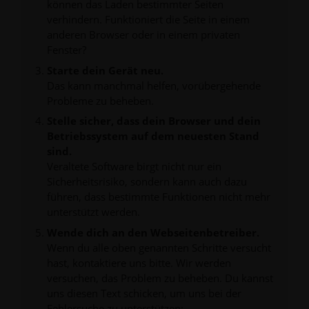
können das Laden bestimmter Seiten
verhindern. Funktioniert die Seite in einem
anderen Browser oder in einem privaten
Fenster?
Starte dein Gerät neu.
Das kann manchmal helfen, vorübergehende
Probleme zu beheben.
Stelle sicher, dass dein Browser und dein
Betriebssystem auf dem neuesten Stand
sind.
Veraltete Software birgt nicht nur ein
Sicherheitsrisiko, sondern kann auch dazu
führen, dass bestimmte Funktionen nicht mehr
unterstützt werden.
Wende dich an den Webseitenbetreiber.
Wenn du alle oben genannten Schritte versucht
hast, kontaktiere uns bitte. Wir werden
versuchen, das Problem zu beheben. Du kannst
uns diesen Text schicken, um uns bei der
Fehlersuche zu unterstützen: