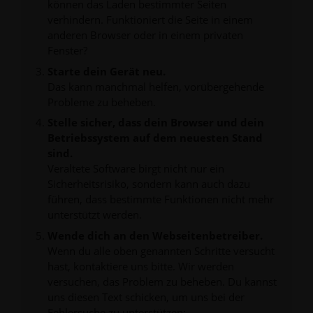
können das Laden bestimmter Seiten
verhindern. Funktioniert die Seite in einem
anderen Browser oder in einem privaten
Fenster?
Starte dein Gerät neu.
Das kann manchmal helfen, vorübergehende
Probleme zu beheben.
Stelle sicher, dass dein Browser und dein
Betriebssystem auf dem neuesten Stand
sind.
Veraltete Software birgt nicht nur ein
Sicherheitsrisiko, sondern kann auch dazu
führen, dass bestimmte Funktionen nicht mehr
unterstützt werden.
Wende dich an den Webseitenbetreiber.
Wenn du alle oben genannten Schritte versucht
hast, kontaktiere uns bitte. Wir werden
versuchen, das Problem zu beheben. Du kannst
uns diesen Text schicken, um uns bei der
Fehlersuche zu unterstützen: