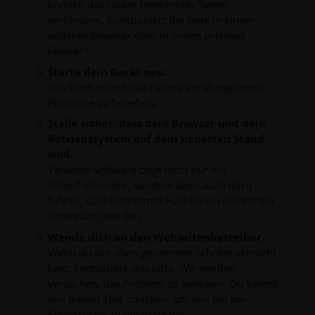
können das Laden bestimmter Seiten
verhindern. Funktioniert die Seite in einem
anderen Browser oder in einem privaten
Fenster?
Starte dein Gerät neu.
Das kann manchmal helfen, vorübergehende
Probleme zu beheben.
Stelle sicher, dass dein Browser und dein
Betriebssystem auf dem neuesten Stand
sind.
Veraltete Software birgt nicht nur ein
Sicherheitsrisiko, sondern kann auch dazu
führen, dass bestimmte Funktionen nicht mehr
unterstützt werden.
Wende dich an den Webseitenbetreiber.
Wenn du alle oben genannten Schritte versucht
hast, kontaktiere uns bitte. Wir werden
versuchen, das Problem zu beheben. Du kannst
uns diesen Text schicken, um uns bei der
Fehlersuche zu unterstützen: