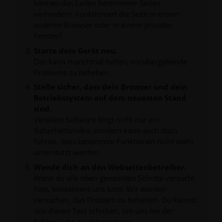
können das Laden bestimmter Seiten
verhindern. Funktioniert die Seite in einem
anderen Browser oder in einem privaten
Fenster?
Starte dein Gerät neu.
Das kann manchmal helfen, vorübergehende
Probleme zu beheben.
Stelle sicher, dass dein Browser und dein
Betriebssystem auf dem neuesten Stand
sind.
Veraltete Software birgt nicht nur ein
Sicherheitsrisiko, sondern kann auch dazu
führen, dass bestimmte Funktionen nicht mehr
unterstützt werden.
Wende dich an den Webseitenbetreiber.
Wenn du alle oben genannten Schritte versucht
hast, kontaktiere uns bitte. Wir werden
versuchen, das Problem zu beheben. Du kannst
uns diesen Text schicken, um uns bei der
Fehlersuche zu unterstützen: