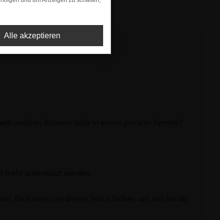
rfolgen und um Anzeigen zu schalten,
Alle akzeptieren
inem anderen Browser oder in einem privaten Fenster?
ht mehr unterstützt werden.
ben. Du kannst uns diesen Text schicken, um uns bei der