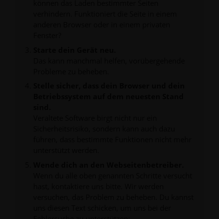
können das Laden bestimmter Seiten
verhindern. Funktioniert die Seite in einem
anderen Browser oder in einem privaten
Fenster?
Starte dein Gerät neu.
Das kann manchmal helfen, vorübergehende
Probleme zu beheben.
Stelle sicher, dass dein Browser und dein
Betriebssystem auf dem neuesten Stand
sind.
Veraltete Software birgt nicht nur ein
Sicherheitsrisiko, sondern kann auch dazu
führen, dass bestimmte Funktionen nicht mehr
unterstützt werden.
Wende dich an den Webseitenbetreiber.
Wenn du alle oben genannten Schritte versucht
hast, kontaktiere uns bitte. Wir werden
versuchen, das Problem zu beheben. Du kannst
uns diesen Text schicken, um uns bei der
Fehlersuche zu unterstützen: