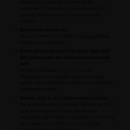
können das Laden bestimmter Seiten
verhindern. Funktioniert die Seite in einem
anderen Browser oder in einem privaten
Fenster?
Starte dein Gerät neu.
Das kann manchmal helfen, vorübergehende
Probleme zu beheben.
Stelle sicher, dass dein Browser und dein
Betriebssystem auf dem neuesten Stand
sind.
Veraltete Software birgt nicht nur ein
Sicherheitsrisiko, sondern kann auch dazu
führen, dass bestimmte Funktionen nicht mehr
unterstützt werden.
Wende dich an den Webseitenbetreiber.
Wenn du alle oben genannten Schritte versucht
hast, kontaktiere uns bitte. Wir werden
versuchen, das Problem zu beheben. Du kannst
uns diesen Text schicken, um uns bei der
Fehlersuche zu unterstützen: