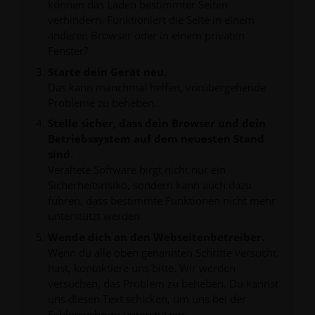
können das Laden bestimmter Seiten
verhindern. Funktioniert die Seite in einem
anderen Browser oder in einem privaten
Fenster?
Starte dein Gerät neu.
Das kann manchmal helfen, vorübergehende
Probleme zu beheben.
Stelle sicher, dass dein Browser und dein
Betriebssystem auf dem neuesten Stand
sind.
Veraltete Software birgt nicht nur ein
Sicherheitsrisiko, sondern kann auch dazu
führen, dass bestimmte Funktionen nicht mehr
unterstützt werden.
Wende dich an den Webseitenbetreiber.
Wenn du alle oben genannten Schritte versucht
hast, kontaktiere uns bitte. Wir werden
versuchen, das Problem zu beheben. Du kannst
uns diesen Text schicken, um uns bei der
Fehlersuche zu unterstützen: