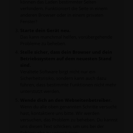
können das Laden bestimmter Seiten
verhindern. Funktioniert die Seite in einem
anderen Browser oder in einem privaten
Fenster?
Starte dein Gerät neu.
Das kann manchmal helfen, vorübergehende
Probleme zu beheben.
Stelle sicher, dass dein Browser und dein
Betriebssystem auf dem neuesten Stand
sind.
Veraltete Software birgt nicht nur ein
Sicherheitsrisiko, sondern kann auch dazu
führen, dass bestimmte Funktionen nicht mehr
unterstützt werden.
Wende dich an den Webseitenbetreiber.
Wenn du alle oben genannten Schritte versucht
hast, kontaktiere uns bitte. Wir werden
versuchen, das Problem zu beheben. Du kannst
uns diesen Text schicken, um uns bei der
Fehlersuche zu unterstützen: