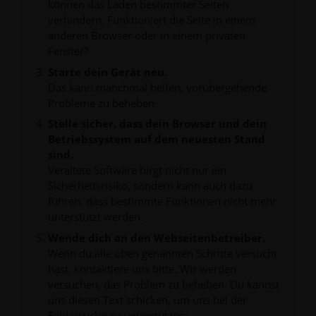
können das Laden bestimmter Seiten
verhindern. Funktioniert die Seite in einem
anderen Browser oder in einem privaten
Fenster?
Starte dein Gerät neu.
Das kann manchmal helfen, vorübergehende
Probleme zu beheben.
Stelle sicher, dass dein Browser und dein
Betriebssystem auf dem neuesten Stand
sind.
Veraltete Software birgt nicht nur ein
Sicherheitsrisiko, sondern kann auch dazu
führen, dass bestimmte Funktionen nicht mehr
unterstützt werden.
Wende dich an den Webseitenbetreiber.
Wenn du alle oben genannten Schritte versucht
hast, kontaktiere uns bitte. Wir werden
versuchen, das Problem zu beheben. Du kannst
uns diesen Text schicken, um uns bei der
Fehlersuche zu unterstützen: