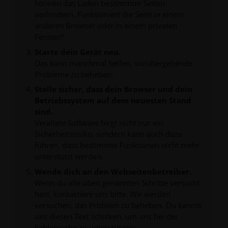
können das Laden bestimmter Seiten
verhindern. Funktioniert die Seite in einem
anderen Browser oder in einem privaten
Fenster?
Starte dein Gerät neu.
Das kann manchmal helfen, vorübergehende
Probleme zu beheben.
Stelle sicher, dass dein Browser und dein
Betriebssystem auf dem neuesten Stand
sind.
Veraltete Software birgt nicht nur ein
Sicherheitsrisiko, sondern kann auch dazu
führen, dass bestimmte Funktionen nicht mehr
unterstützt werden.
Wende dich an den Webseitenbetreiber.
Wenn du alle oben genannten Schritte versucht
hast, kontaktiere uns bitte. Wir werden
versuchen, das Problem zu beheben. Du kannst
uns diesen Text schicken, um uns bei der
Fehlersuche zu unterstützen: