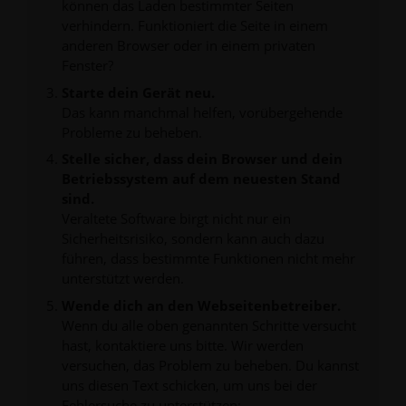
können das Laden bestimmter Seiten
verhindern. Funktioniert die Seite in einem
anderen Browser oder in einem privaten
Fenster?
Starte dein Gerät neu.
Das kann manchmal helfen, vorübergehende
Probleme zu beheben.
Stelle sicher, dass dein Browser und dein
Betriebssystem auf dem neuesten Stand
sind.
Veraltete Software birgt nicht nur ein
Sicherheitsrisiko, sondern kann auch dazu
führen, dass bestimmte Funktionen nicht mehr
unterstützt werden.
Wende dich an den Webseitenbetreiber.
Wenn du alle oben genannten Schritte versucht
hast, kontaktiere uns bitte. Wir werden
versuchen, das Problem zu beheben. Du kannst
uns diesen Text schicken, um uns bei der
Fehlersuche zu unterstützen: