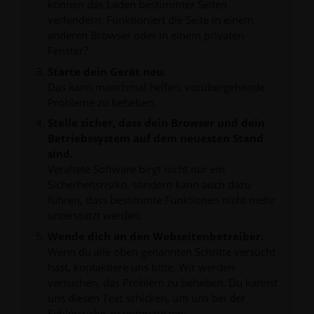
können das Laden bestimmter Seiten
verhindern. Funktioniert die Seite in einem
anderen Browser oder in einem privaten
Fenster?
Starte dein Gerät neu.
Das kann manchmal helfen, vorübergehende
Probleme zu beheben.
Stelle sicher, dass dein Browser und dein
Betriebssystem auf dem neuesten Stand
sind.
Veraltete Software birgt nicht nur ein
Sicherheitsrisiko, sondern kann auch dazu
führen, dass bestimmte Funktionen nicht mehr
unterstützt werden.
Wende dich an den Webseitenbetreiber.
Wenn du alle oben genannten Schritte versucht
hast, kontaktiere uns bitte. Wir werden
versuchen, das Problem zu beheben. Du kannst
uns diesen Text schicken, um uns bei der
Fehlersuche zu unterstützen: